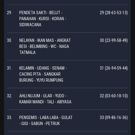
29.
PENDETA SAKTI - BELUT -
29 (28-63-53-13)
PANAHAN - KURSI - KORAN -
SIDIWACANA
30.
NELAYAN - IKAN MAS - ANGKAT
30 (23-99-58-49)
BESI - BELIMBING - WC - NAGA
TATMALA
31.
KELAMIN - UDANG - SENAM -
31 (26-94-59-44)
CACING PITA - SANGKAR
BURUNG - YUYU RUMPUNG
32.
AHLI NUJUM - ULAR - YUDO -
32 (03-60-18-10)
KAMAR MANDI - TALI - ABIYASA
33.
PENGEMIS - LABA LABA - GULAT
33 (09-86-16-36)
- GIGI - SABUN - PETRUK