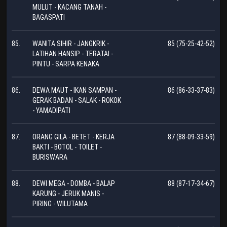
MULUT - KACANG TANAH -
BAGASPATI
85.
WANITA SIHIR - JANGKRIK -
85 (75-25-42-52)
LATIHAN HANSIP - TERATAI -
PINTU - SARPA KENAKA
86.
DEWA MAUT - IKAN SAMPAN -
86 (86-33-37-83)
GERAK BADAN - SALAK - ROKOK
- YAMADIPATI
87.
ORANG GILA - BETET - KERJA
87 (88-09-33-59)
BAKTI - BOTOL - TOILET -
BURISWARA
88.
DEWI MEGA - DOMBA - BALAP
88 (87-17-34-67)
KARUNG - JERUK MANIS -
PIRING - WILUTAMA