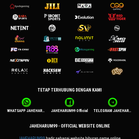
TETAP TERHUBUNG DENGAN KAMI
WHATSAPP JAHEHARUM99
JAHEHARUM99 Official
TELEGRAM JAHEHARUM99
JAHEHARUM99 - OFFICIAL WEBSITE ONLINE
JAHEHARUM99
hadir sebagai website hiburan game online