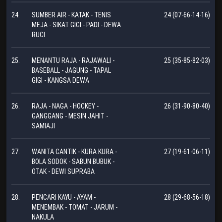
24.
SUMBER AIR - KATAK - TENIS
24 (07-66-14-16)
MEJA - SIKAT GIGI - PADI - DEWA
RUCI
25.
MENANTU RAJA - RAJAWALI -
25 (35-85-82-03)
BASEBALL - JAGUNG - TAPAL
GIGI - KANGSA DEWA
26.
RAJA - NAGA - HOCKEY -
26 (31-90-80-40)
GANGGANG - MESIN JAHIT -
SAMIAJI
27.
WANITA CANTIK - KURA KURA -
27 (19-61-06-11)
BOLA SODOK - SABUN BUBUK -
OTAK - DEWI SUPRABA
28.
PENCARI KAYU - AYAM -
28 (29-68-56-18)
MENEMBAK - TOMAT - JARUM -
NAKULA