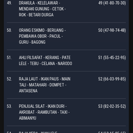
49.
DRAKULA - KELELAWAR -
49 (41-80-70-30)
MENDAKI GUNUNG - CETOK -
ROK - BETARI DURGA
50.
ORANG ESKIMO - BERUANG -
50 (47-98-74-48)
PEMBAWA OBOR - PACUL -
GURU - BAGONG
51.
AHLI FILSAFAT - KERANG - PATE
51 (55-45-22-95)
LELE - TEBU - CELANA - NARODO
52.
RAJA LAUT - IKAN PAUS - MAIN
52 (66-03-99-85)
TALI - MATAHARI - DOMPET -
ANTASENA
53.
PENJUAL SILAT - IKAN DURI -
53 (82-02-35-52)
AKROBAT - RAMBUTAN - TAXI -
ABIMANYU