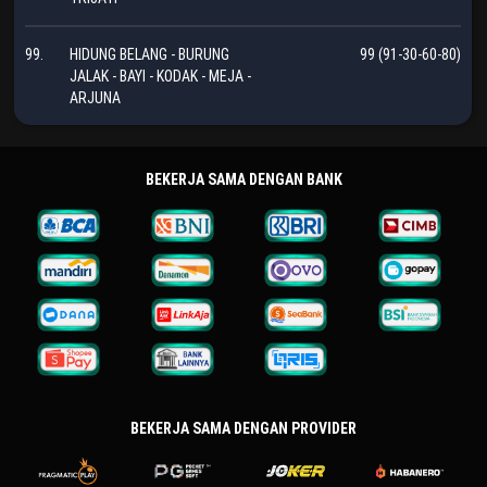
99.
HIDUNG BELANG - BURUNG
99 (91-30-60-80)
JALAK - BAYI - KODAK - MEJA -
ARJUNA
BEKERJA SAMA DENGAN BANK
BEKERJA SAMA DENGAN PROVIDER