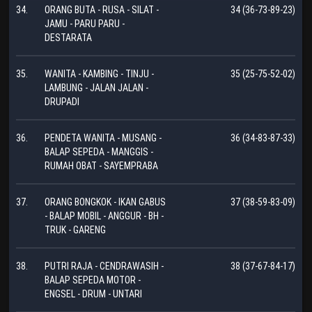
34.
ORANG BUTA - RUSA - SILAT -
34 (36-73-89-23)
JAMU - PARU PARU -
DESTARATA
35.
WANITA - KAMBING - TINJU -
35 (25-75-52-02)
LAMBUNG - JALAN JALAN -
DRUPADI
36.
PENDETA WANITA - MUSANG -
36 (34-83-87-33)
BALAP SEPEDA - MANGGIS -
RUMAH OBAT - SAYEMPRABA
37.
ORANG BONGKOK - IKAN GABUS
37 (38-59-83-09)
- BALAP MOBIL - ANGGUR - BH -
TRUK - GARENG
38.
PUTRI RAJA - CENDRAWASIH -
38 (37-67-84-17)
BALAP SEPEDA MOTOR -
ENGSEL - DRUM - UNTARI