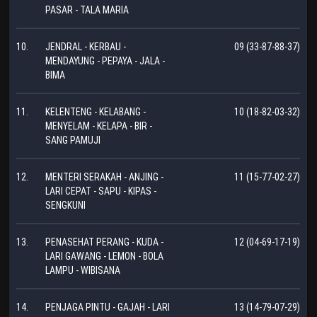
PASAR - TALA MARIA
10.
JENDRAL - KERBAU -
09 (33-87-88-37)
MENDAYUNG - PEPAYA - JALA -
BIMA
11.
KELENTENG - KELABANG -
10 (18-82-03-32)
MENYELAM - KELAPA - BIR -
SANG PAMUJI
12.
MENTERI SERAKAH - ANJING -
11 (15-77-02-27)
LARI CEPAT - SAPU - KIPAS -
SENGKUNI
13.
PENASEHAT PERANG - KUDA -
12 (04-69-17-19)
LARI GAWANG - LEMON - BOLA
LAMPU - WIBISANA
14.
PENJAGA PINTU - GAJAH - LARI
13 (14-79-07-29)