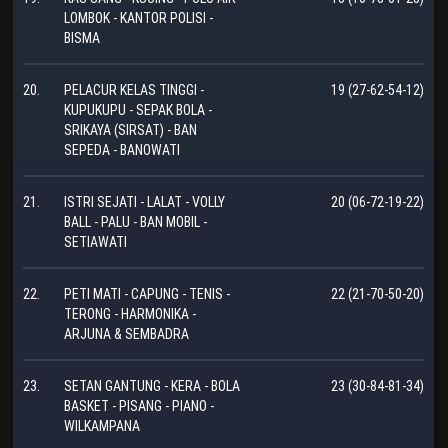
LOMBOK - KANTOR POLISI -
BISMA
20.
PELACUR KELAS TINGGI -
19 (27-62-54-12)
KUPUKUPU - SEPAK BOLA -
SRIKAYA (SIRSAT) - BAN
SEPEDA - BANOWATI
21.
ISTRI SEJATI - LALAT - VOLLY
20 (06-72-19-22)
BALL - PALU - BAN MOBIL -
SETIAWATI
22.
PETI MATI - CAPUNG - TENIS -
22 (21-70-50-20)
TERONG - HARMONIKA -
ARJUNA & SEMBADRA
23.
SETAN GANTUNG - KERA - BOLA
23 (30-84-81-34)
BASKET - PISANG - PIANO -
WILKAMPANA