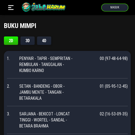
MASUK
BUKU MIMPI
2D
3D
4D
1.
PENYAIR - TAPIR - SEMPRITAN -
00 (97-48-64-98)
REMBULAN - TANGGALAN -
KUMBO KARNO
2.
SETAN - BANDENG - OBOR -
01 (05-95-12-45)
JAMBU MENTE - TANGAN -
BETARAKALA
3.
SARJANA - BEKICOT - LONCAT
02 (16-53-09-35)
TINGGI - WORTEL - SANDAL -
BETARA BRAHMA