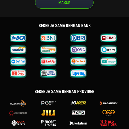
MASUK
BEKERJA SAMA DENGAN BANK
BEKERJA SAMA DENGAN PROVIDER