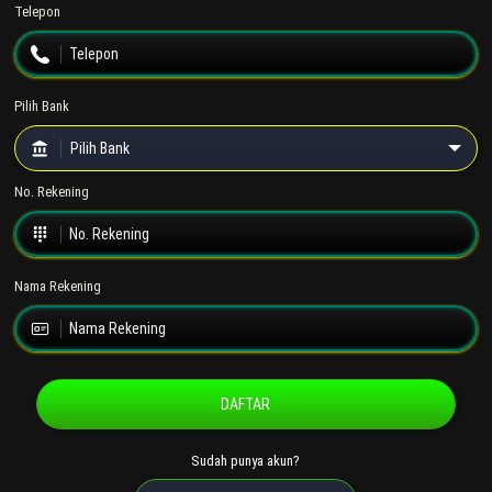
Telepon
Pilih Bank
No. Rekening
Nama Rekening
DAFTAR
Sudah punya akun?