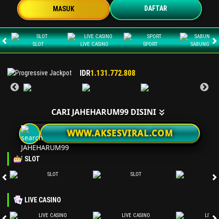
DAFTAR
MASUK
SLOT
LIVE CASINO
SPORT
SABUNG AY
IDR
1.131.780.510
CARI JAHEHARUM99 DISINI
WWW.AKSESVIRAL.COM
SLOT
LIVE CASINO