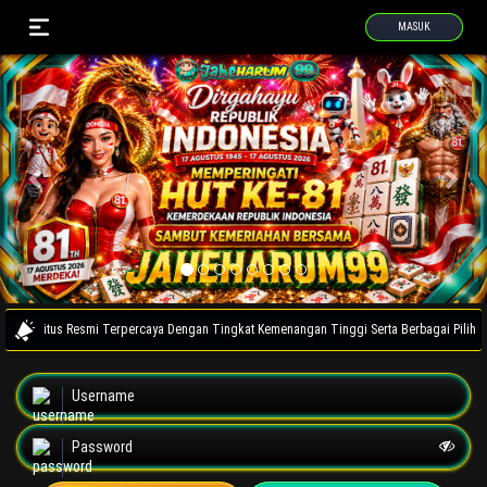
MASUK
Previous
Nex
99!! Situs Resmi Terpercaya Dengan Tingkat Kemenangan Tinggi Serta Berbagai Pilih